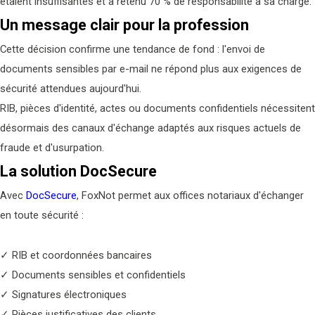
étaient insuffisantes et a retenu 70 % de responsabilité à sa charge.
Un message clair pour la profession
Cette décision confirme une tendance de fond : l'envoi de
documents sensibles par e-mail ne répond plus aux exigences de
sécurité attendues aujourd'hui.
RIB, pièces d'identité, actes ou documents confidentiels nécessitent
désormais des canaux d'échange adaptés aux risques actuels de
fraude et d'usurpation.
La solution DocSecure
Avec
DocSecure
, FoxNot permet aux offices notariaux d'échanger
en toute sécurité :
✓ RIB et coordonnées bancaires
✓ Documents sensibles et confidentiels
✓ Signatures électroniques
✓ Pièces justificatives des clients