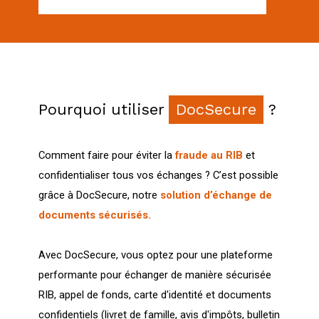
Pourquoi utiliser
DocSecure
?
Comment faire pour éviter la
fraude au RIB
et
confidentialiser tous vos échanges ? C’est possible
grâce à DocSecure, notre
solution d’échange de
documents sécurisés.
Avec DocSecure, vous optez pour une plateforme
performante pour échanger de manière sécurisée
RIB, appel de fonds, carte d'identité et documents
confidentiels (livret de famille, avis d'impôts, bulletin