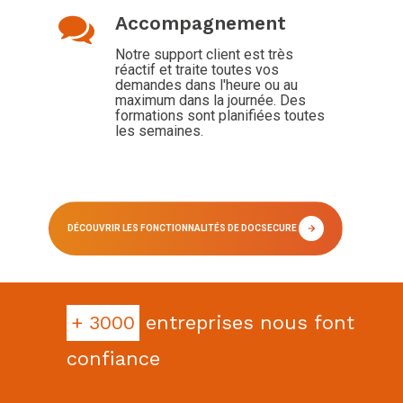
Accompagnement
Notre support client est très
réactif et traite toutes vos
demandes dans l'heure ou au
maximum dans la journée. Des
formations sont planifiées toutes
les semaines.
DÉCOUVRIR LES FONCTIONNALITÉS DE DOCSECURE
+ 3000
entreprises nous font
confiance