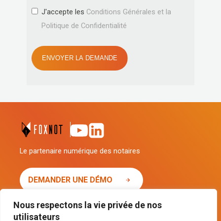
J'accepte les
Conditions Générales et la
Politique de Confidentialité
ENVOYER LA DEMANDE
Le partenaire numérique des notaires
DEMANDER UNE DÉMO
Nous respectons la vie privée de nos
utilisateurs