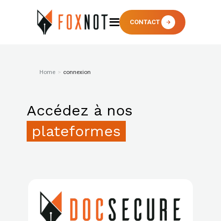
CONTACT
Home
>
connexion
Accédez à nos
plateformes