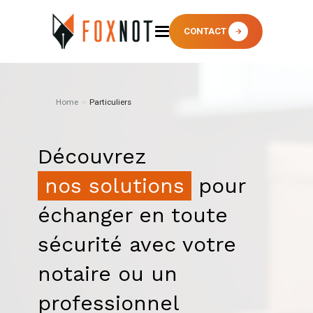
CONTACT
Home
>
Particuliers
Découvrez
nos solutions
pour
échanger en toute
sécurité avec votre
notaire ou un
professionnel