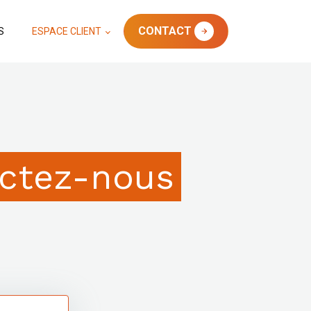
CONTACT
S
ESPACE CLIENT
ctez-nous