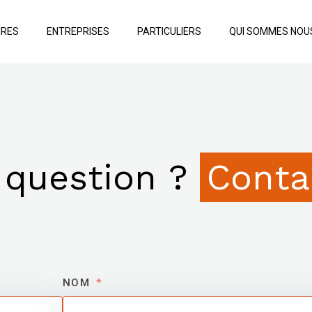
IRES
ENTREPRISES
PARTICULIERS
QUI SOMMES NOU
 question ?
Conta
NOM