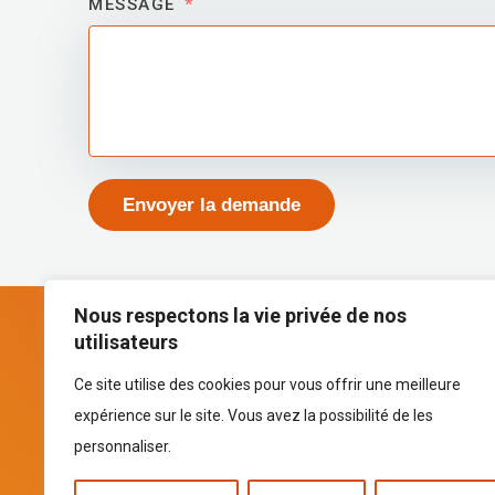
MESSAGE
Envoyer la demande
Nous respectons la vie privée de nos
utilisateurs
Ce site utilise des cookies pour vous offrir une meilleure
Le partenaire numérique des notaires
expérience sur le site. Vous avez la possibilité de les
personnaliser.
QUI SOMMES
© 2026 FoxNot. Tous droits 