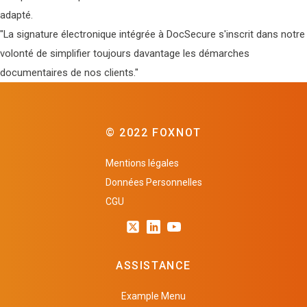
adapté.
"La signature électronique intégrée à DocSecure s'inscrit dans notre
volonté de simplifier toujours davantage les démarches
documentaires de nos clients."
© 2022 FOXNOT
Mentions légales
Données Personnelles
CGU
ASSISTANCE
Example Menu