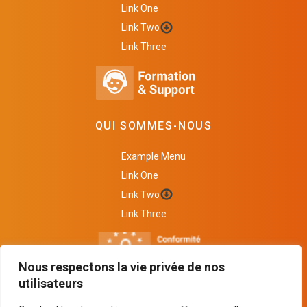
Link One
Link Two
Link Three
QUI SOMMES-NOUS
Example Menu
Link One
Link Two
Link Three
Nous respectons la vie privée de nos
utilisateurs
BESOIN D'ÊTRE CONQUIS ?